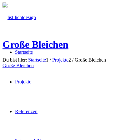
Große Bleichen
Startseite
Du bist hier:
Startseite
1
/
Projekte
2
/
Große Bleichen
Große Bleichen
Projekte
Referenzen