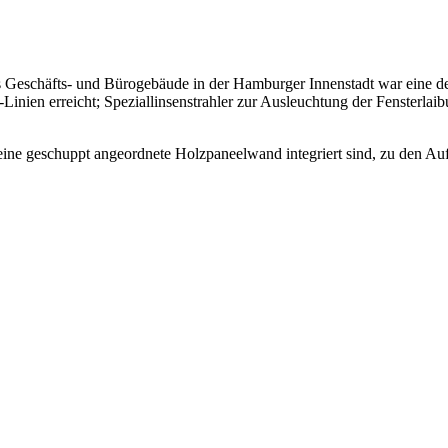
 Geschäfts- und Bürogebäude in der Hamburger Innenstadt war eine de
inien erreicht; Speziallinsenstrahler zur Ausleuchtung der Fensterlai
eine geschuppt angeordnete Holzpaneelwand integriert sind, zu den Auf